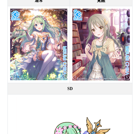
通常
覚醒
SD